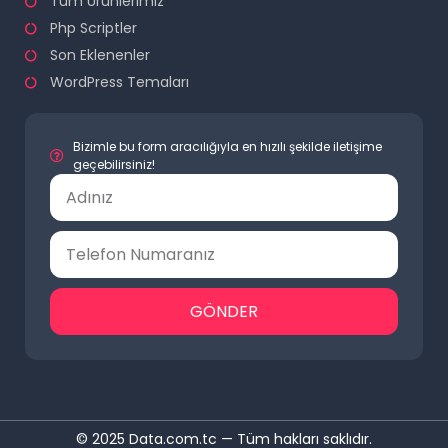
Tüm Ürünlerimiz
Php Scriptler
Son Eklenenler
WordPress Temaları
Bizimle bu form aracılığıyla en hızılı şekilde iletişime
geçebilirsiniz!
GÖNDER
© 2025 Data.com.tc — Tüm hakları saklıdır.