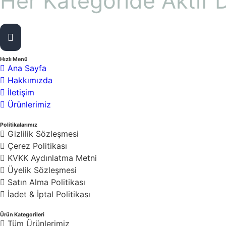
Her Kategoride Aktif D
13
Toplam Ürün Sayısı :
Hızlı Menü
Ana Sayfa
Hakkımızda
İletişim
Ürünlerimiz
Politikalarımız
Gizlilik Sözleşmesi
Çerez Politikası
KVKK Aydınlatma Metni
Üyelik Sözleşmesi
Satın Alma Politikası
İadet & İptal Politikası
Ürün Kategorileri
Tüm Ürünlerimiz