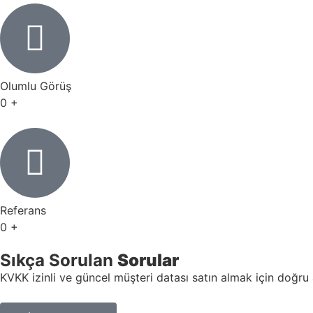
Olumlu Görüş
0
+
Referans
0
+
Sıkça Sorulan
Sorular
KVKK izinli ve güncel müşteri datası satın almak için doğru ad