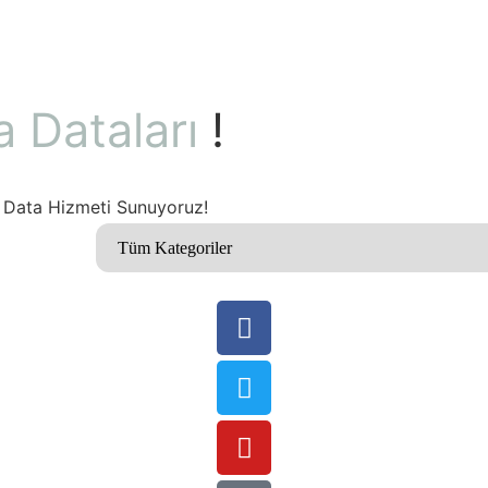
a Dataları
!
i Data Hizmeti Sunuyoruz!