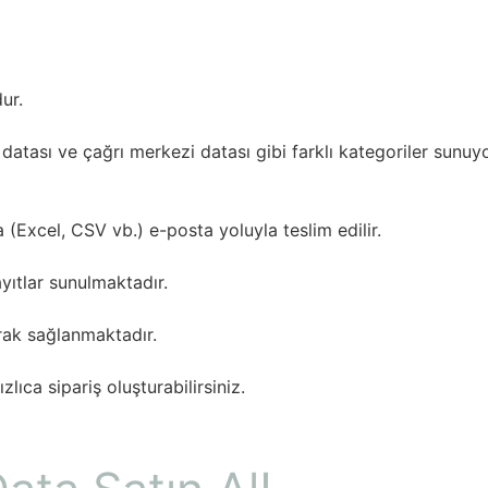
ur.
 datası ve çağrı merkezi datası gibi farklı kategoriler sunuy
 (Excel, CSV vb.) e-posta yoluyla teslim edilir.
yıtlar sunulmaktadır.
rak sağlanmaktadır.
ıca sipariş oluşturabilirsiniz.