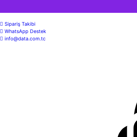
Sipariş Takibi
WhatsApp Destek
info@data.com.tc