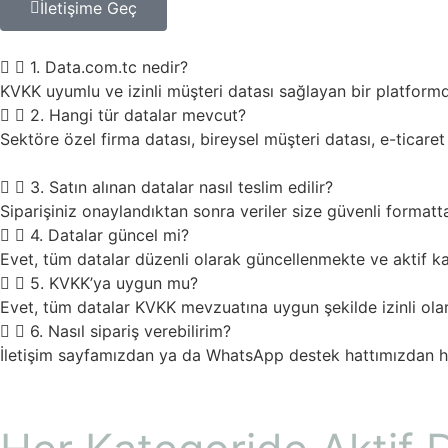
İletişime Geç
1. Data.com.tc nedir?
KVKK uyumlu ve izinli müşteri datası sağlayan bir platformd
2. Hangi tür datalar mevcut?
Sektöre özel firma datası, bireysel müşteri datası, e-ticaret
3. Satın alınan datalar nasıl teslim edilir?
Siparişiniz onaylandıktan sonra veriler size güvenli formatta
4. Datalar güncel mi?
Evet, tüm datalar düzenli olarak güncellenmekte ve aktif ka
5. KVKK’ya uygun mu?
Evet, tüm datalar KVKK mevzuatına uygun şekilde izinli ola
6. Nasıl sipariş verebilirim?
İletişim sayfamızdan ya da WhatsApp destek hattımızdan hızl