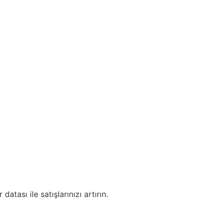
tası ile satışlarınızı artırın.