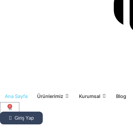
Ana Sayfa
Ürünlerimiz
Kurumsal
Blog
0
Giriş Yap