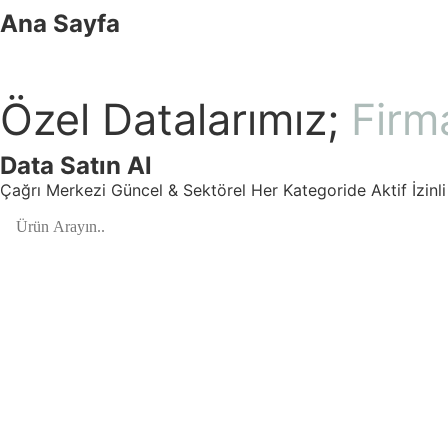
Ana Sayfa
Özel Datalarımız;
Firm
Data Satın Al
Çağrı Merkezi Güncel & Sektörel Her Kategoride Aktif İzinl