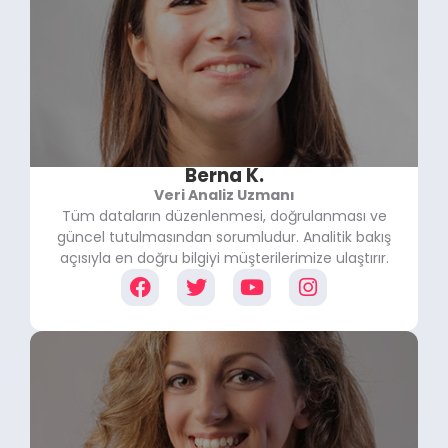
Berna K.
Veri Analiz Uzmanı
Tüm dataların düzenlenmesi, doğrulanması ve
güncel tutulmasından sorumludur. Analitik bakış
açısıyla en doğru bilgiyi müşterilerimize ulaştırır.