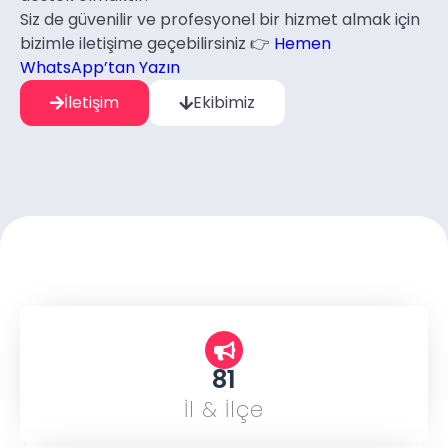
Siz de güvenilir ve profesyonel bir hizmet almak için
bizimle iletişime geçebilirsiniz 👉
Hemen
WhatsApp’tan Yazın
İletişim
Ekibimiz
81
İl & İlçe