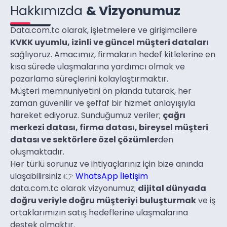
Hakkımızda
& Vizyonumuz
Data.com.tc olarak, işletmelere ve girişimcilere
KVKK uyumlu, izinli ve güncel müşteri dataları
sağlıyoruz. Amacımız, firmaların hedef kitlelerine en
kısa sürede ulaşmalarına yardımcı olmak ve
pazarlama süreçlerini kolaylaştırmaktır.
Müşteri memnuniyetini ön planda tutarak, her
zaman güvenilir ve şeffaf bir hizmet anlayışıyla
hareket ediyoruz. Sunduğumuz veriler;
çağrı
merkezi datası, firma datası, bireysel müşteri
datası ve sektörlere özel çözümler
den
oluşmaktadır.
Her türlü sorunuz ve ihtiyaçlarınız için bize anında
ulaşabilirsiniz 👉
WhatsApp İletişim
data.com.tc olarak vizyonumuz;
dijital dünyada
doğru veriyle doğru müşteriyi buluşturmak
ve iş
ortaklarımızın satış hedeflerine ulaşmalarına
destek olmaktır.