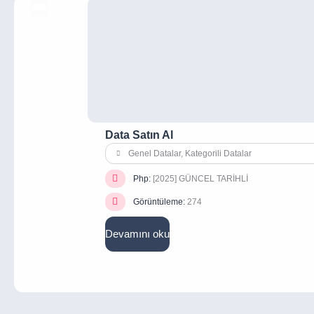
Data Satın Al
Genel Datalar
,
Kategorili Datalar
Php:
[2025] GÜNCEL TARİHLİ
Görüntüleme:
274
Devamını oku