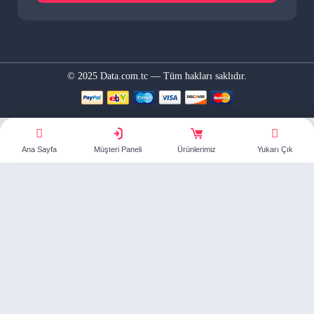
© 2025 Data.com.tc — Tüm hakları saklıdır.
Ana Sayfa
Müşteri Paneli
Ürünlerimiz
Yukarı Çık