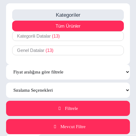
Kategoriler
Tüm Ürünler
Kategorili Datalar
(13)
Genel Datalar
(13)
Filtrele
Mevcut Filtre