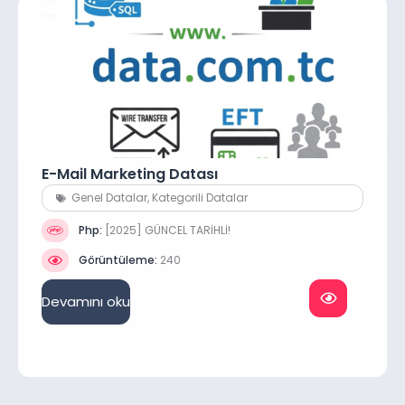
E-Mail Marketing Datası
Genel Datalar
,
Kategorili Datalar
Php:
[2025] GÜNCEL TARİHLİ!
Görüntüleme:
240
Devamını oku