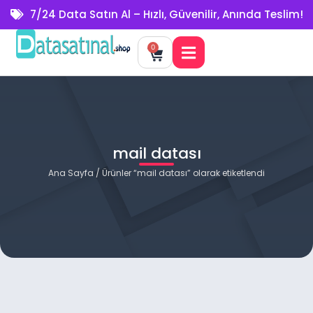
7/24 Data Satın Al – Hızlı, Güvenilir, Anında Teslim!
0
mail datası
Ana Sayfa
/ Ürünler “mail datası” olarak etiketlendi