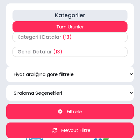
Kategoriler
Tüm Ürünler
Kategorili Datalar
(13)
Genel Datalar
(13)
Filtrele
Mevcut Filtre