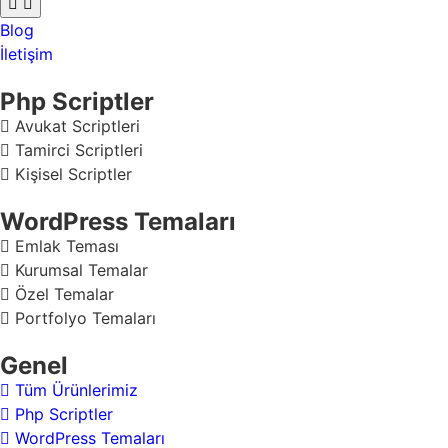
Blog
İletişim
Php Scriptler
Avukat Scriptleri
Tamirci Scriptleri
Kişisel Scriptler
WordPress Temaları
Emlak Teması
Kurumsal Temalar
Özel Temalar
Portfolyo Temaları
Genel
Tüm Ürünlerimiz
Php Scriptler
WordPress Temaları