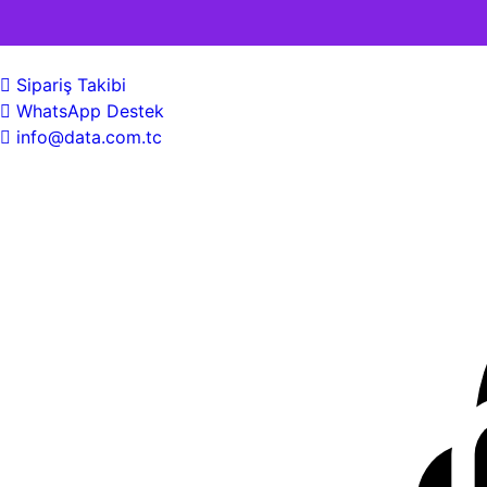
Sipariş Takibi
WhatsApp Destek
info@data.com.tc