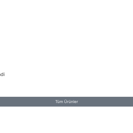
ndi
Tüm Ürünler