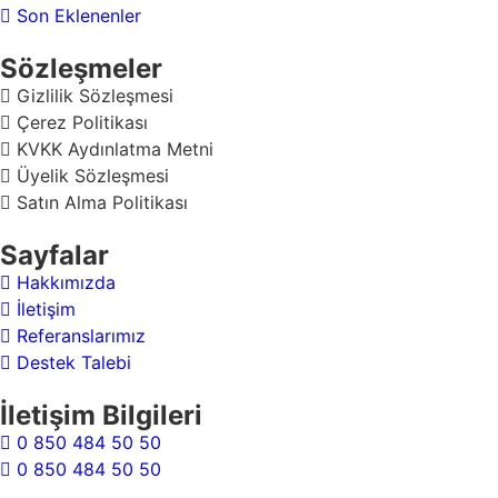
Son Eklenenler
Sözleşmeler
Gizlilik Sözleşmesi
Çerez Politikası
KVKK Aydınlatma Metni
Üyelik Sözleşmesi
Satın Alma Politikası
Sayfalar
Hakkımızda
İletişim
Referanslarımız
Destek Talebi
İletişim Bilgileri
0 850 484 50 50
0 850 484 50 50