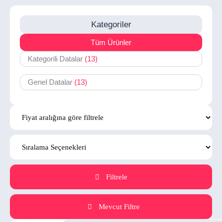
Kategoriler
Tüm Ürünler
Kategorili Datalar
(13)
Genel Datalar
(13)
Filtrele
Mevcut Filtre