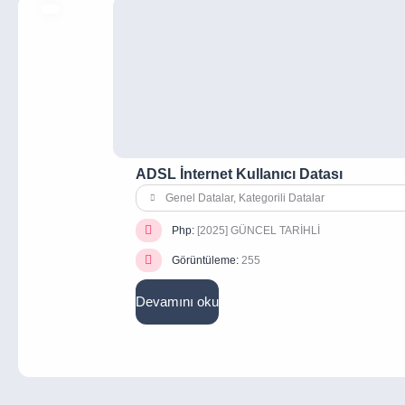
ADSL İnternet Kullanıcı Datası
Genel Datalar
,
Kategorili Datalar
Php:
[2025] GÜNCEL TARİHLİ
Görüntüleme:
255
Devamını oku