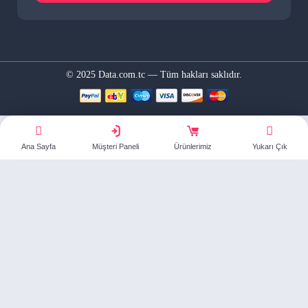
© 2025 Data.com.tc — Tüm hakları saklıdır.
Ana Sayfa
Müşteri Paneli
Ürünlerimiz
Yukarı Çık