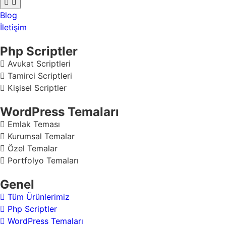
Blog
İletişim
Php Scriptler
Avukat Scriptleri
Tamirci Scriptleri
Kişisel Scriptler
WordPress Temaları
Emlak Teması
Kurumsal Temalar
Özel Temalar
Portfolyo Temaları
Genel
Tüm Ürünlerimiz
Php Scriptler
WordPress Temaları