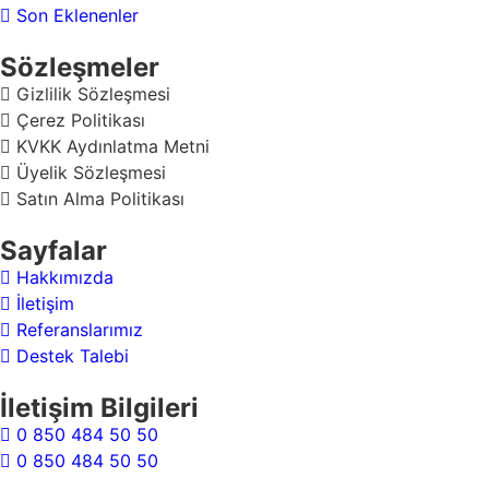
Son Eklenenler
Sözleşmeler
Gizlilik Sözleşmesi
Çerez Politikası
KVKK Aydınlatma Metni
Üyelik Sözleşmesi
Satın Alma Politikası
Sayfalar
Hakkımızda
İletişim
Referanslarımız
Destek Talebi
İletişim Bilgileri
0 850 484 50 50
0 850 484 50 50