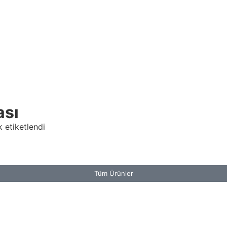
ası
 etiketlendi
Tüm Ürünler