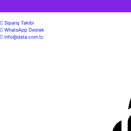
Sipariş Takibi
WhatsApp Destek
info@data.com.tc