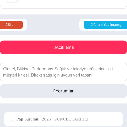
Bildir
Yorum Yapılmamış
Açıklama
Cinsel, Bitkisel Performans Sağlık ve takviye ürünlerine ilgili
müşteri kitlesi. Direkt satış için uygun veri tabanı.
Yorumlar
Php Sürümü:
[2025] GÜNCEL TARİHLİ