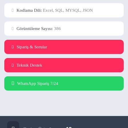
Kodlama Dili:
Excel, SQL, MYSQL, JSON
Görüntüleme Sayısı:
386
Sipariş & Sorular
Teknik Destek
WhatsApp Sipariş 7/24