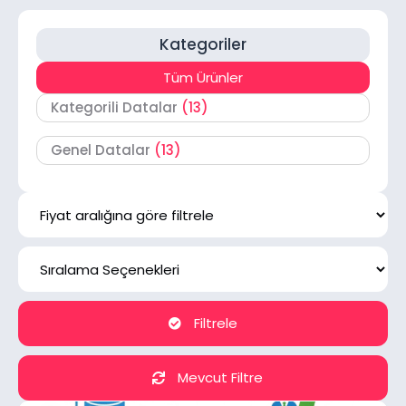
Kategoriler
Tüm Ürünler
Kategorili Datalar
(13)
Genel Datalar
(13)
Filtrele
Mevcut Filtre