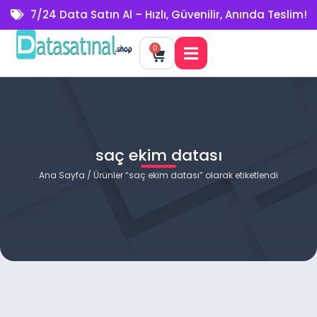
7/24 Data Satın Al – Hızlı, Güvenilir, Anında Teslim!
0
saç ekim datası
Ana Sayfa
/ Ürünler “saç ekim datası” olarak etiketlendi