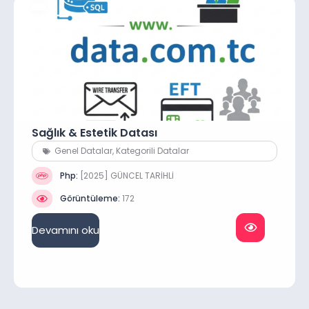
Sağlık & Estetik Datası
Genel Datalar
,
Kategorili Datalar
Php:
[2025] GÜNCEL TARİHLİ
Görüntüleme:
172
Devamını oku