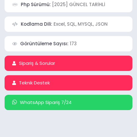
Php Sürümü:
[2025] GÜNCEL TARİHLİ
Kodlama Dili:
Excel, SQL, MYSQL, JSON
Görüntüleme Sayısı:
173
Sipariş & Sorular
Teknik Destek
WhatsApp Sipariş 7/24