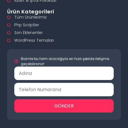
İadet & İptal Politikası
Ürün Kategorileri
Tüm Ürünlerimiz
Php Scriptler
Son Eklenenler
WordPress Temaları
Bizimle bu form aracılığıyla en hızılı şekilde iletişime
geçebilirsiniz!
GÖNDER