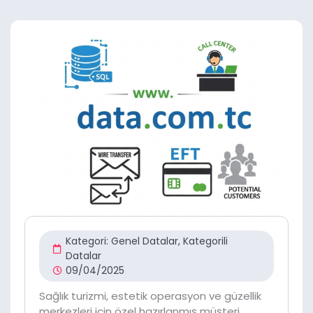
Kategori:
Genel Datalar
,
Kategorili
Datalar
09/04/2025
Sağlık turizmi, estetik operasyon ve güzellik
merkezleri için özel hazırlanmış müşteri