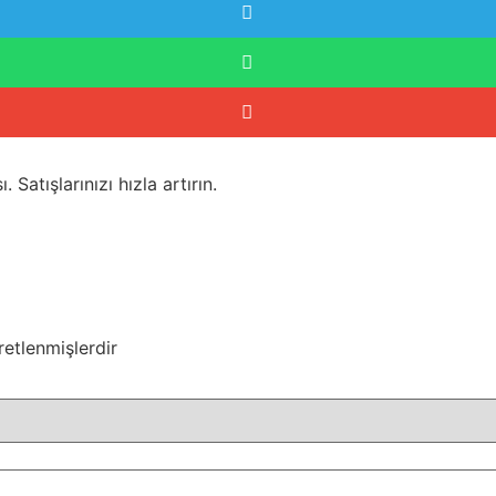
Satışlarınızı hızla artırın.
retlenmişlerdir