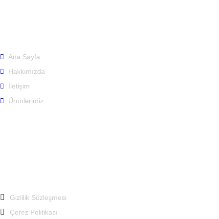
Hızlı Menü
Ana Sayfa
Hakkımızda
İletişim
Ürünlerimiz
Politikalarımız
Gizlilik Sözleşmesi
Çerez Politikası