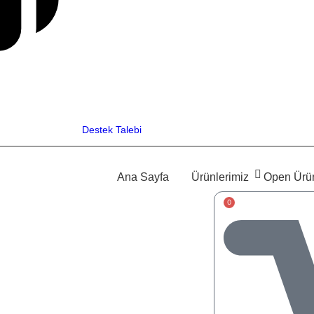
Destek Talebi
Ana Sayfa
Ürünlerimiz
Open Ürün
0