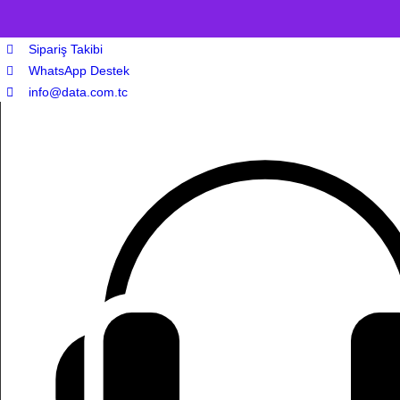
Sipariş Takibi
WhatsApp Destek
info@data.com.tc