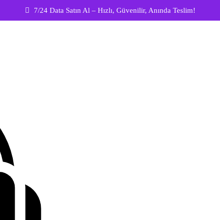
7/24 Data Satın Al – Hızlı, Güvenilir, Anında Teslim!