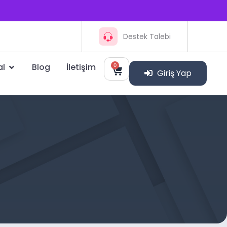
Destek Talebi
al
Blog
İletişim
0
Giriş Yap