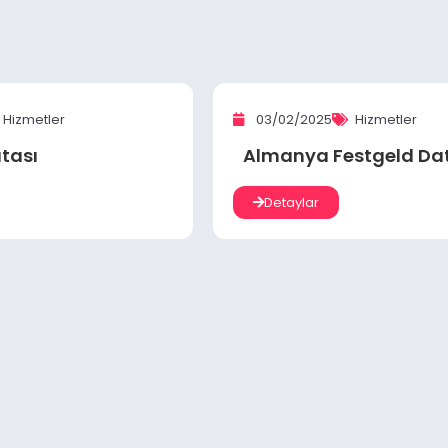
Hizmetler
03/02/2025
Hizmetler
tası
Almanya Festgeld Da
Detaylar