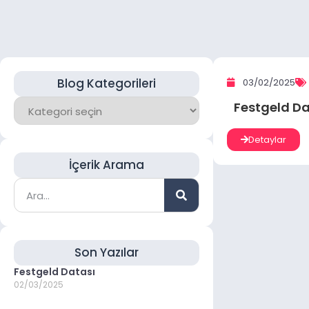
Blog Kategorileri
03/02/2025
Festgeld Da
Detaylar
İçerik Arama
Son Yazılar
Festgeld Datası
02/03/2025