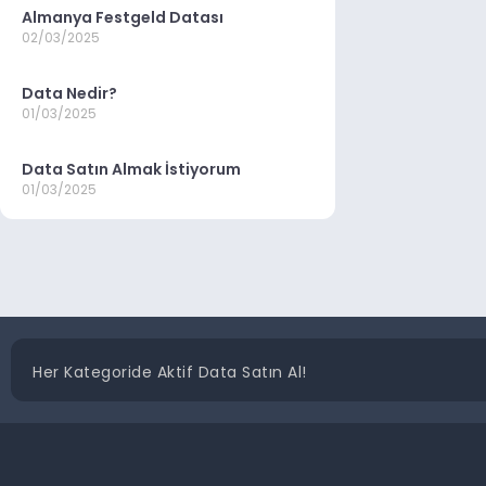
Almanya Festgeld Datası
02/03/2025
Data Nedir?
01/03/2025
Data Satın Almak İstiyorum
01/03/2025
Her Kategoride Aktif Data Satın Al!