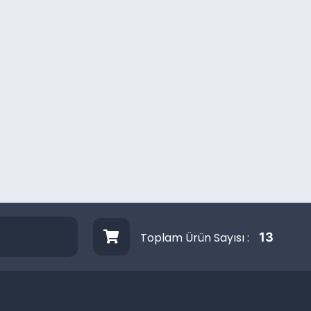
Toplam Ürün Sayısı :
13