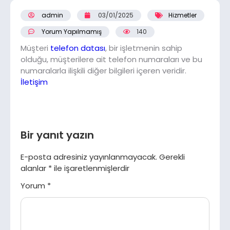
admin
03/01/2025
Hizmetler
Yorum Yapılmamış
140
Müşteri
telefon datası
, bir işletmenin sahip
olduğu, müşterilere ait telefon numaraları ve bu
numaralarla ilişkili diğer bilgileri içeren veridir.
İletişim
Bir yanıt yazın
E-posta adresiniz yayınlanmayacak.
Gerekli
alanlar
*
ile işaretlenmişlerdir
Yorum
*