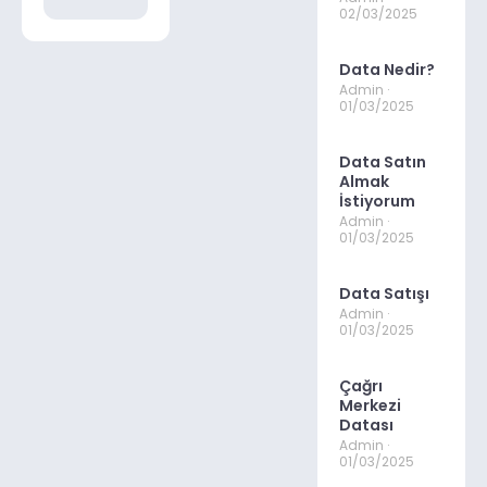
02/03/2025
Data Nedir?
Admin
01/03/2025
Data Satın
Almak
İstiyorum
Admin
01/03/2025
Data Satışı
Admin
01/03/2025
Çağrı
Merkezi
Datası
Admin
01/03/2025