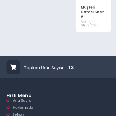
Müşteri
Datası Satın
Al
Admin
01/03/2025
Toplam Ürün Sayısı :
13
Hızlı Menü
Ana Sayfa
Hakkımızda
İletişim