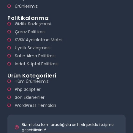
Ürünlerimiz
Politikalarımız
Gizlilik Sözleşmesi
Çerez Politikası
KVKK Aydınlatma Metni
Üyelik Sözleşmesi
Satın Alma Politikası
İadet & İptal Politikası
Ürün Kategorileri
Tüm Ürünlerimiz
Php Scriptler
Son Eklenenler
WordPress Temaları
Bizimle bu form aracılığıyla en hızılı şekilde iletişime
geçebilirsiniz!