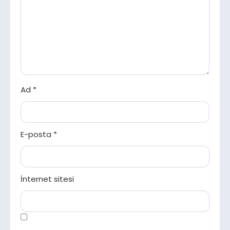
Ad
*
E-posta
*
İnternet sitesi