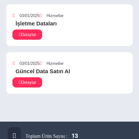
03/01/2025
Hizmetler
İşletme Dataları
Detaylar
03/01/2025
Hizmetler
Güncel Data Satın Al
Detaylar
13
Toplam Ürün Sayısı :