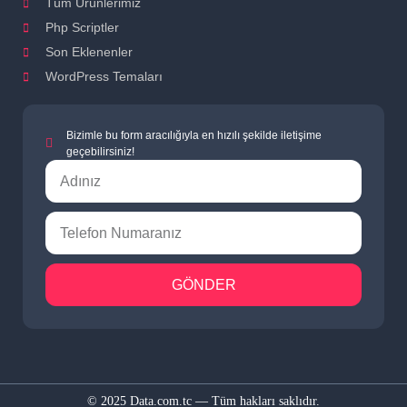
Tüm Ürünlerimiz
Php Scriptler
Son Eklenenler
WordPress Temaları
Bizimle bu form aracılığıyla en hızılı şekilde iletişime
geçebilirsiniz!
GÖNDER
© 2025 Data.com.tc — Tüm hakları saklıdır.