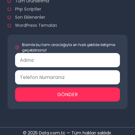
Tüm Ürünlerimiz
Php Scriptler
Son Eklenenler
WordPress Temaları
Bizimle bu form aracılığıyla en hızılı şekilde iletişime
geçebilirsiniz!
GÖNDER
© 2025 Data.com.tc — Tüm hakları saklıdır.