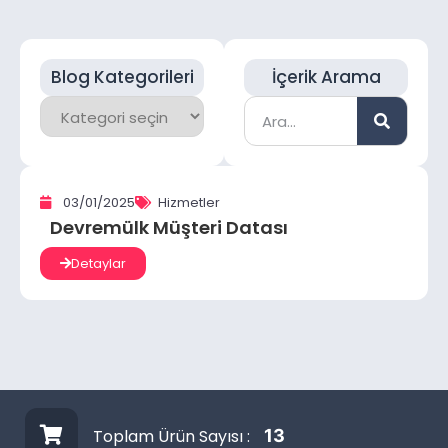
Blog Kategorileri
İçerik Arama
03/01/2025
Hizmetler
Devremülk Müşteri Datası
Detaylar
Toplam Ürün Sayısı :
13