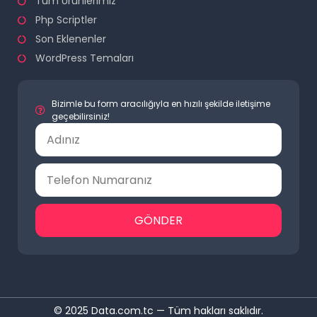
Tüm Ürünlerimiz
Php Scriptler
Son Eklenenler
WordPress Temaları
Bizimle bu form aracılığıyla en hızılı şekilde iletişime
geçebilirsiniz!
GÖNDER
© 2025 Data.com.tc — Tüm hakları saklıdır.