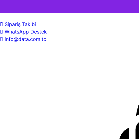
Sipariş Takibi
WhatsApp Destek
info@data.com.tc