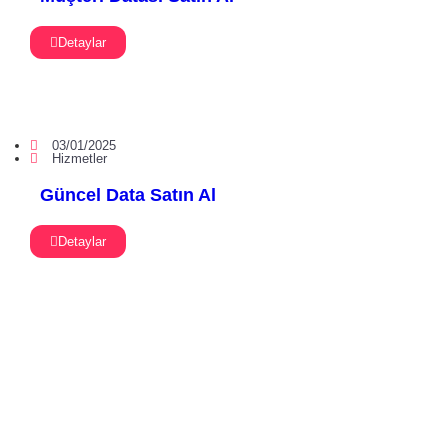
Detaylar
03/01/2025
Hizmetler
Güncel Data Satın Al
Detaylar