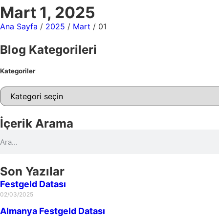
Mart 1, 2025
Ana Sayfa
/
2025
/
Mart
/ 01
Blog Kategorileri
Kategoriler
İçerik Arama
Son Yazılar
Festgeld Datası
02/03/2025
Almanya Festgeld Datası