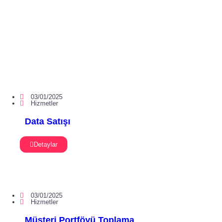
03/01/2025
Hizmetler
Data Satışı
Detaylar
03/01/2025
Hizmetler
Müşteri Portföyü Toplama