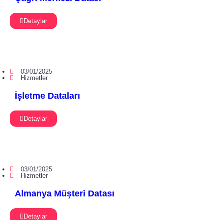
Detaylar
03/01/2025
Hizmetler
İşletme Dataları
Detaylar
03/01/2025
Hizmetler
Almanya Müşteri Datası
Detaylar