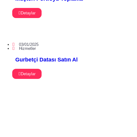
Detaylar
03/01/2025
Hizmetler
Gurbetçi Datası Satın Al
Detaylar