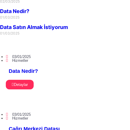
02/03/2025
Data Nedir?
01/03/2025
Data Satın Almak İstiyorum
01/03/2025
03/01/2025
Hizmetler
Data Nedir?
Detaylar
03/01/2025
Hizmetler
Çağrı Merkezi Datası