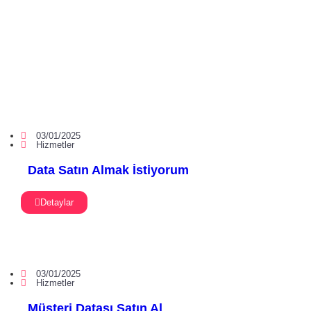
03/01/2025
Hizmetler
Data Satın Almak İstiyorum
Detaylar
03/01/2025
Hizmetler
Müşteri Datası Satın Al