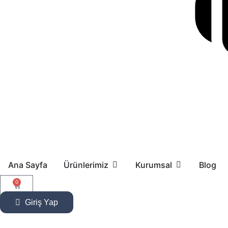
Ana Sayfa
Ürünlerimiz
Kurumsal
Blog
0
Giriş Yap