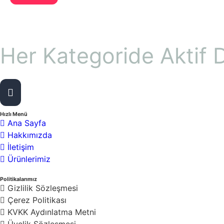
Her Kategoride Aktif D
13
Toplam Ürün Sayısı :
Hızlı Menü
Ana Sayfa
Hakkımızda
İletişim
Ürünlerimiz
Politikalarımız
Gizlilik Sözleşmesi
Çerez Politikası
KVKK Aydınlatma Metni
Üyelik Sözleşmesi