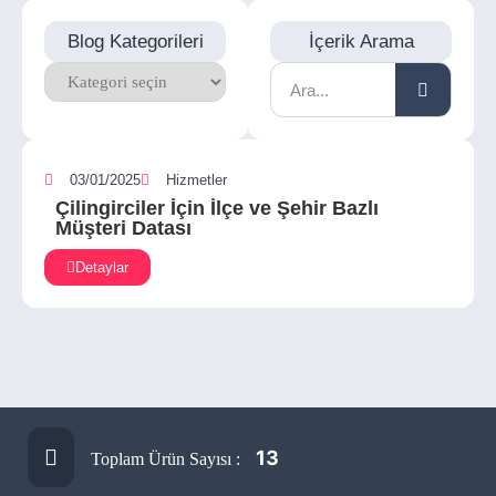
Blog Kategorileri
İçerik Arama
03/01/2025
Hizmetler
Çilingirciler İçin İlçe ve Şehir Bazlı
Müşteri Datası
Detaylar
13
Toplam Ürün Sayısı :