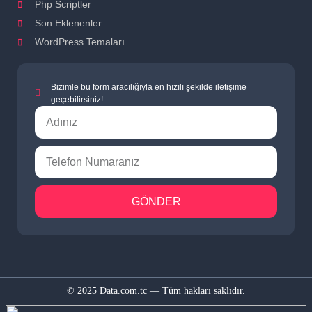
Php Scriptler
Son Eklenenler
WordPress Temaları
Bizimle bu form aracılığıyla en hızılı şekilde iletişime
geçebilirsiniz!
GÖNDER
© 2025 Data.com.tc — Tüm hakları saklıdır.