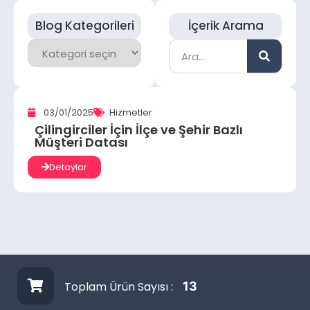
Blog Kategorileri
İçerik Arama
03/01/2025
Hizmetler
Çilingirciler İçin İlçe ve Şehir Bazlı
Müşteri Datası
Detaylar
Toplam Ürün Sayısı :
13