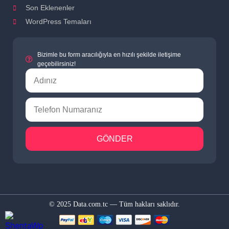
Son Eklenenler
WordPress Temaları
Bizimle bu form aracılığıyla en hızılı şekilde iletişime
geçebilirsiniz!
GÖNDER
© 2025 Data.com.tc — Tüm hakları saklıdır.