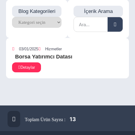
Blog Kategorileri
İçerik Arama
03/01/2025
Hizmetler
Borsa Yatırımcı Datası
Detaylar
13
Toplam Ürün Sayısı :