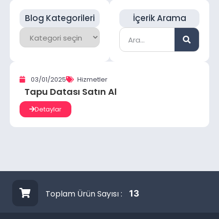
Blog Kategorileri
İçerik Arama
03/01/2025
Hizmetler
Tapu Datası Satın Al
Detaylar
Toplam Ürün Sayısı :
13