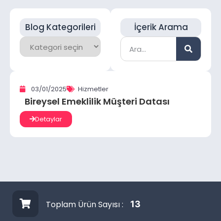
Blog Kategorileri
İçerik Arama
03/01/2025
Hizmetler
Bireysel Emeklilik Müşteri Datası
Detaylar
Toplam Ürün Sayısı :
13