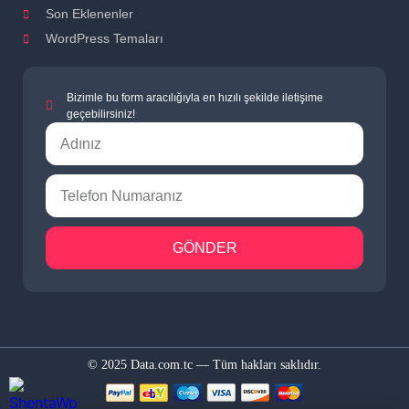
Son Eklenenler
WordPress Temaları
Bizimle bu form aracılığıyla en hızılı şekilde iletişime
geçebilirsiniz!
GÖNDER
© 2025 Data.com.tc — Tüm hakları saklıdır.