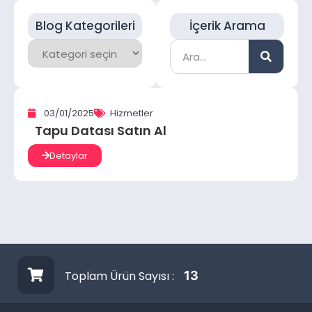
Blog Kategorileri
İçerik Arama
03/01/2025
Hizmetler
Tapu Datası Satın Al
Detaylar
Toplam Ürün Sayısı :
13