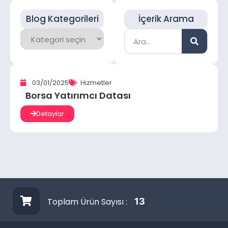
Blog Kategorileri
İçerik Arama
03/01/2025
Hizmetler
Borsa Yatırımcı Datası
Detaylar
Toplam Ürün Sayısı :
13