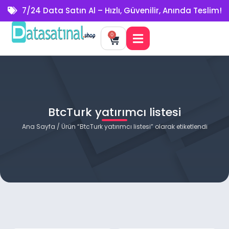
7/24 Data Satın Al – Hızlı, Güvenilir, Anında Teslim!
0
BtcTurk yatırımcı listesi
Ana Sayfa
/ Ürün “BtcTurk yatırımcı listesi” olarak etiketlendi