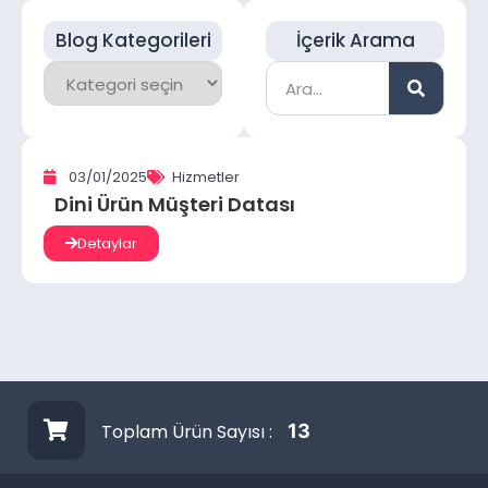
Blog Kategorileri
İçerik Arama
03/01/2025
Hizmetler
Dini Ürün Müşteri Datası
Detaylar
Toplam Ürün Sayısı :
13