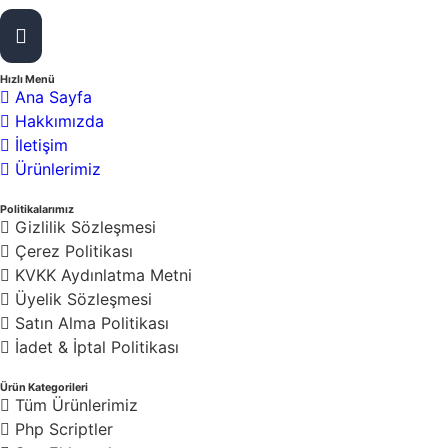
13
Toplam Ürün Sayısı :
Hızlı Menü
Ana Sayfa
Hakkımızda
İletişim
Ürünlerimiz
Politikalarımız
Gizlilik Sözleşmesi
Çerez Politikası
KVKK Aydınlatma Metni
Üyelik Sözleşmesi
Satın Alma Politikası
İadet & İptal Politikası
Ürün Kategorileri
Tüm Ürünlerimiz
Php Scriptler