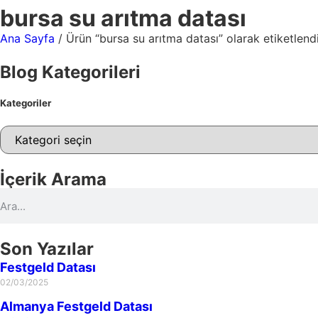
bursa su arıtma datası
Ana Sayfa
/ Ürün “bursa su arıtma datası” olarak etiketlend
Blog Kategorileri
Kategoriler
İçerik Arama
Son Yazılar
Festgeld Datası
02/03/2025
Almanya Festgeld Datası