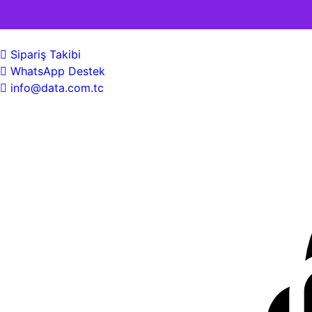
Sipariş Takibi
WhatsApp Destek
info@data.com.tc