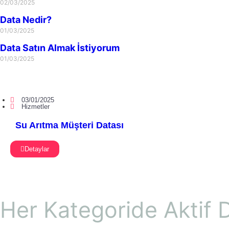
02/03/2025
Data Nedir?
01/03/2025
Data Satın Almak İstiyorum
01/03/2025
03/01/2025
Hizmetler
Su Arıtma Müşteri Datası
Detaylar
Her Kategoride Aktif D