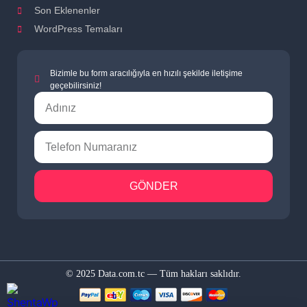
Son Eklenenler
WordPress Temaları
Bizimle bu form aracılığıyla en hızılı şekilde iletişime
geçebilirsiniz!
GÖNDER
© 2025 Data.com.tc — Tüm hakları saklıdır.