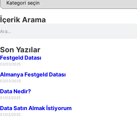
İçerik Arama
Son Yazılar
Festgeld Datası
02/03/2025
Almanya Festgeld Datası
02/03/2025
Data Nedir?
01/03/2025
Data Satın Almak İstiyorum
01/03/2025