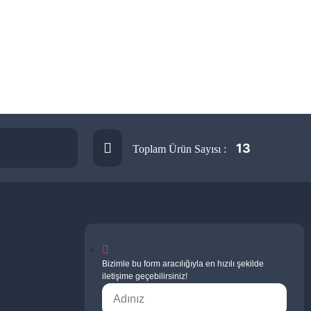
13
Toplam Ürün Sayısı :
Bizimle bu form aracılığıyla en hızılı şekilde
iletişime geçebilirsiniz!