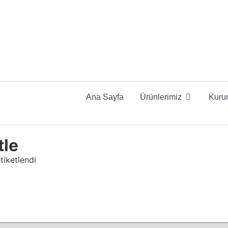
Ana Sayfa
Ürünlerimiz
Kuru
tle
tiketlendi