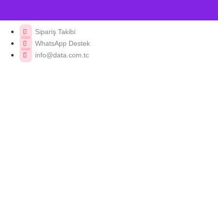
Sipariş Takibi
WhatsApp Destek
info@data.com.tc