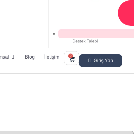
Destek Talebi
0
msal
Blog
İletişim
Giriş Yap