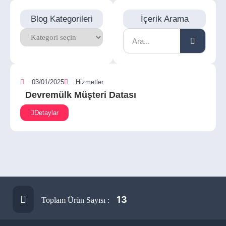
Blog Kategorileri
İçerik Arama
03/01/2025
Hizmetler
Devremülk Müşteri Datası
Detaylar
13
Toplam Ürün Sayısı :