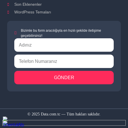
Son Eklenenler
WordPress Temaları
Bizimle bu form aracılığıyla en hızılı şekilde iletişime
geçebilirsiniz!
GÖNDER
© 2025 Data.com.tc — Tüm hakları saklıdır.