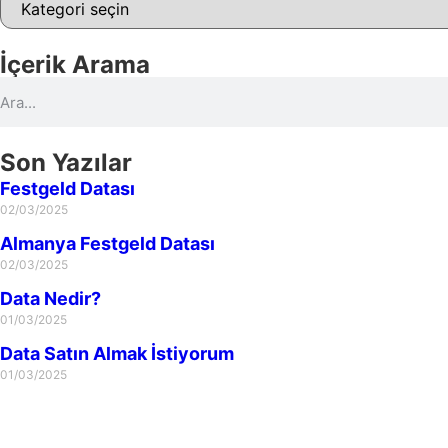
İçerik Arama
Son Yazılar
Festgeld Datası
02/03/2025
Almanya Festgeld Datası
02/03/2025
Data Nedir?
01/03/2025
Data Satın Almak İstiyorum
01/03/2025