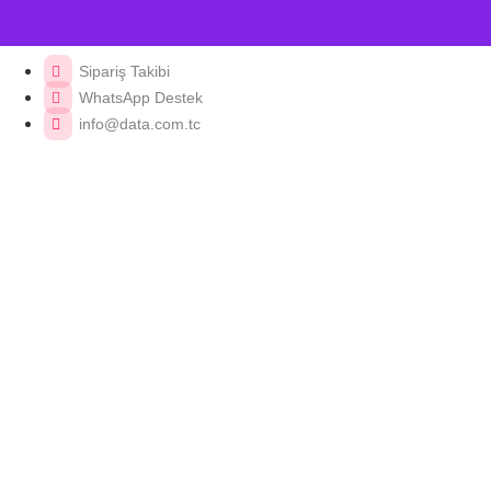
Sipariş Takibi
WhatsApp Destek
info@data.com.tc