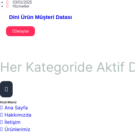
03/01/2025
Hizmetler
Dini Ürün Müşteri Datası
Detaylar
Her Kategoride Aktif D
13
Toplam Ürün Sayısı :
Hızlı Menü
Ana Sayfa
Hakkımızda
İletişim
Ürünlerimiz