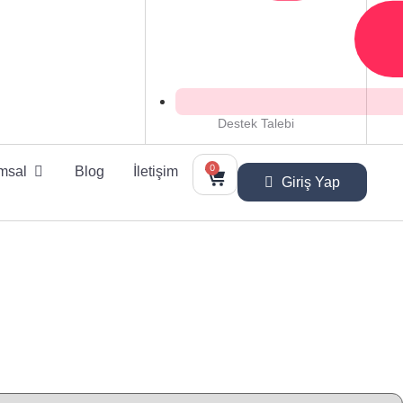
Destek Talebi
0
msal
Blog
İletişim
Giriş Yap