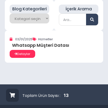
Blog Kategorileri
İçerik Arama
03/01/2025
Hizmetler
Whatsapp Müşteri Datası
Detaylar
Toplam Ürün Sayısı :
13