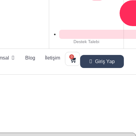
Destek Talebi
0
msal
Blog
İletişim
Giriş Yap