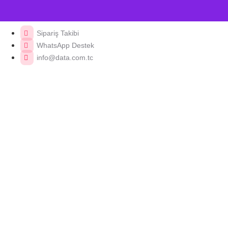
Sipariş Takibi
WhatsApp Destek
info@data.com.tc