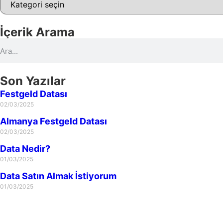
İçerik Arama
Son Yazılar
Festgeld Datası
02/03/2025
Almanya Festgeld Datası
02/03/2025
Data Nedir?
01/03/2025
Data Satın Almak İstiyorum
01/03/2025