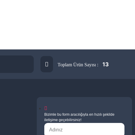
13
Toplam Ürün Sayısı :
Bizimle bu form aracılığıyla en hızılı şekilde
iletişime geçebilirsiniz!