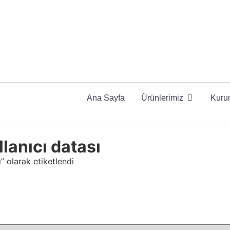
Ana Sayfa
Ürünlerimiz
Kuru
lanıcı datası
” olarak etiketlendi