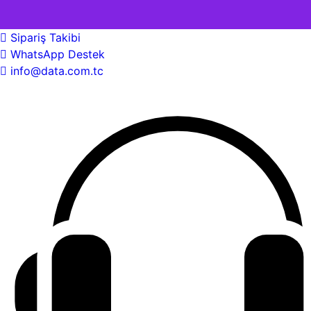
Sipariş Takibi
WhatsApp Destek
info@data.com.tc