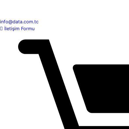
info@data.com.tc
İletişim Formu