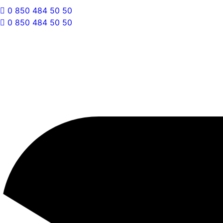
0 850 484 50 50
0 850 484 50 50