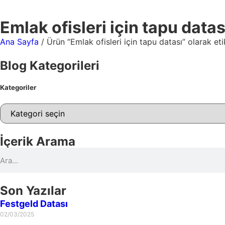
Emlak ofisleri için tapu datas
Ana Sayfa
/ Ürün “Emlak ofisleri için tapu datası” olarak eti
Blog Kategorileri
Kategoriler
İçerik Arama
Son Yazılar
Festgeld Datası
02/03/2025