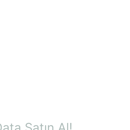
ata Satın Al!