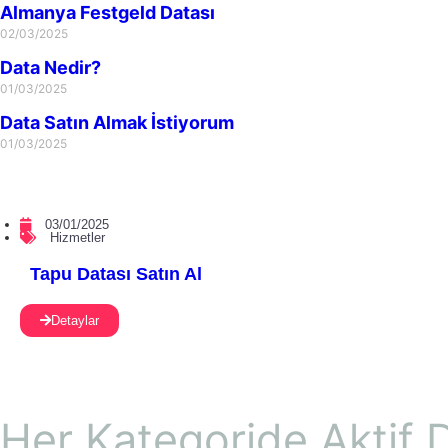
Almanya Festgeld Datası
02/03/2025
Data Nedir?
01/03/2025
Data Satın Almak İstiyorum
01/03/2025
03/01/2025
Hizmetler
Tapu Datası Satın Al
Detaylar
Her Kategoride Aktif D