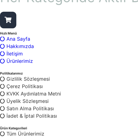
13
Toplam Ürün Sayısı :
Hızlı Menü
Ana Sayfa
Hakkımızda
İletişim
Ürünlerimiz
Politikalarımız
Gizlilik Sözleşmesi
Çerez Politikası
KVKK Aydınlatma Metni
Üyelik Sözleşmesi
Satın Alma Politikası
İadet & İptal Politikası
Ürün Kategorileri
Tüm Ürünlerimiz