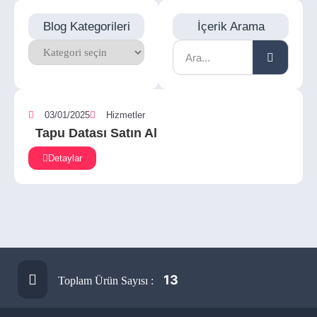
Blog Kategorileri
İçerik Arama
03/01/2025
Hizmetler
Tapu Datası Satın Al
Detaylar
13
Toplam Ürün Sayısı :