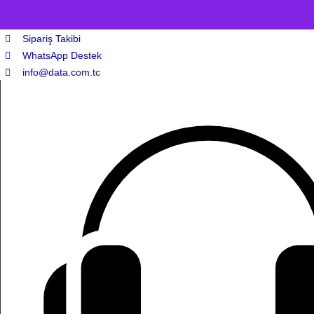
Sipariş Takibi
WhatsApp Destek
info@data.com.tc