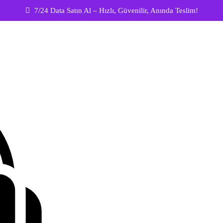
7/24 Data Satın Al – Hızlı, Güvenilir, Anında Teslim!