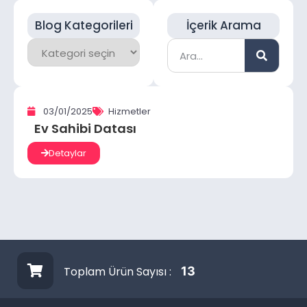
Blog Kategorileri
İçerik Arama
03/01/2025
Hizmetler
Ev Sahibi Datası
Detaylar
Toplam Ürün Sayısı :
13