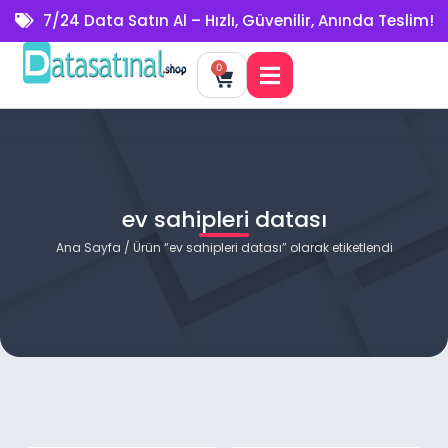
7/24 Data Satın Al – Hızlı, Güvenilir, Anında Teslim!
0
ev sahipleri datası
Ana Sayfa
/ Ürün “ev sahipleri datası” olarak etiketlendi