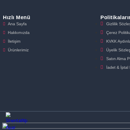
Hızlı Menü
Politikalar
Ana Sayfa
Gizlilik Sözl
Hakkımızda
Çerez Politik
İletişim
KVKK Aydınl
Ürünlerimiz
Üyelik Sözle
Satın Alma Po
İadet & İptal 