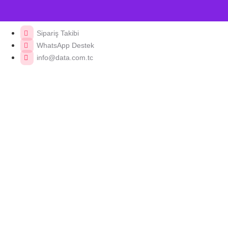
Sipariş Takibi
WhatsApp Destek
info@data.com.tc