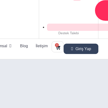
Destek Talebi
0
msal
Blog
İletişim
Giriş Yap