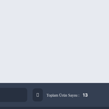
13
Toplam Ürün Sayısı :