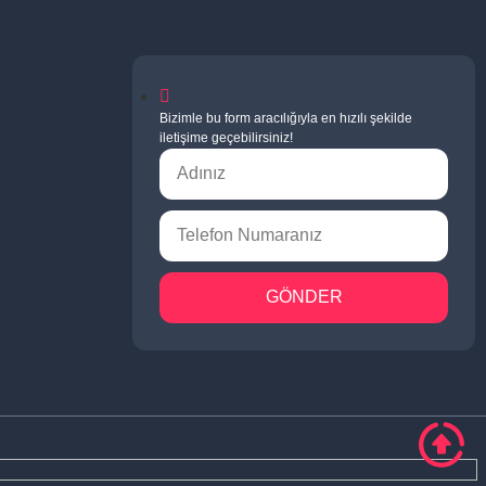
Bizimle bu form aracılığıyla en hızılı şekilde
iletişime geçebilirsiniz!
GÖNDER