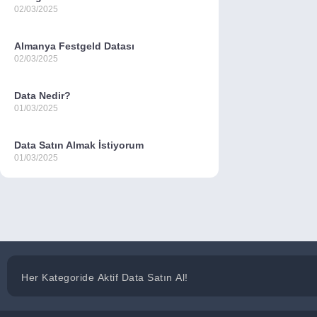
02/03/2025
Almanya Festgeld Datası
02/03/2025
Data Nedir?
01/03/2025
Data Satın Almak İstiyorum
01/03/2025
Her Kategoride Aktif Data Satın Al!