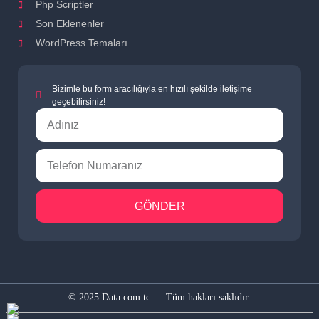
Php Scriptler
Son Eklenenler
WordPress Temaları
Bizimle bu form aracılığıyla en hızılı şekilde iletişime
geçebilirsiniz!
GÖNDER
© 2025 Data.com.tc — Tüm hakları saklıdır.