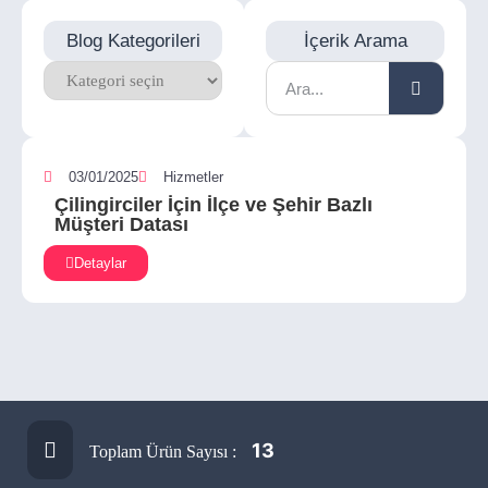
Blog Kategorileri
İçerik Arama
03/01/2025
Hizmetler
Çilingirciler İçin İlçe ve Şehir Bazlı
Müşteri Datası
Detaylar
13
Toplam Ürün Sayısı :