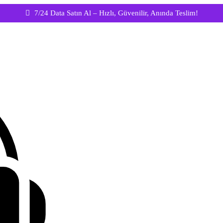
7/24 Data Satın Al – Hızlı, Güvenilir, Anında Teslim!