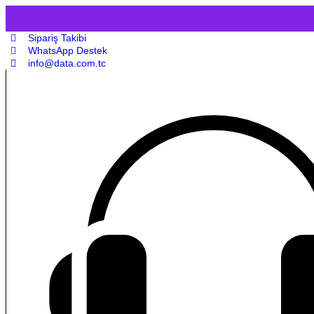
Sipariş Takibi
WhatsApp Destek
info@data.com.tc