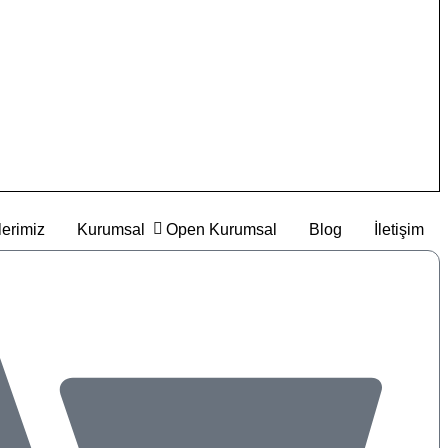
erimiz
Kurumsal
Open Kurumsal
Blog
İletişim