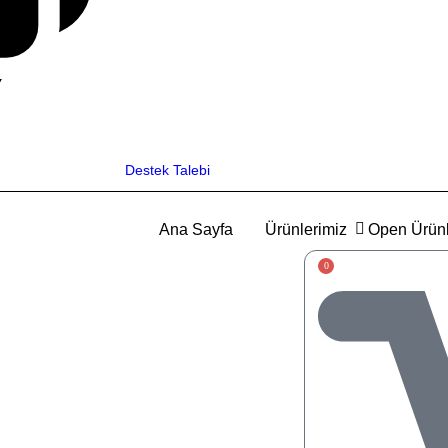
Destek Talebi
Ana Sayfa
Ürünlerimiz
Open Ürünl
0