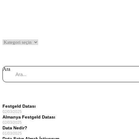
Kategoriler
Ara
Festgeld Datası
02/03/2025
Almanya Festgeld Datası
02/03/2025
Data Nedir?
01/03/2025
Data Satın Almak İstiyorum