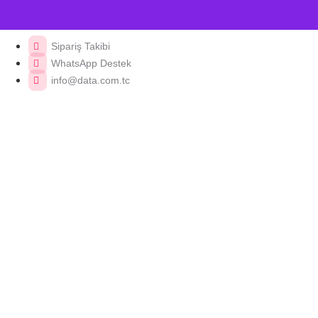
Sipariş Takibi
WhatsApp Destek
info@data.com.tc