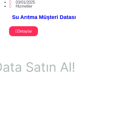
03/01/2025
Hizmetler
Su Arıtma Müşteri Datası
Detaylar
ata Satın Al!