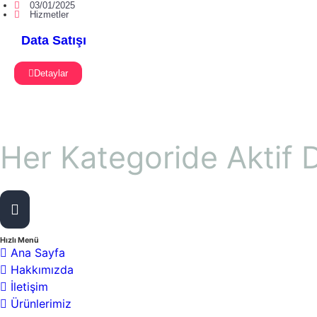
03/01/2025
Hizmetler
Data Satışı
Detaylar
Her Kategoride Aktif D
13
Toplam Ürün Sayısı :
Hızlı Menü
Ana Sayfa
Hakkımızda
İletişim
Ürünlerimiz