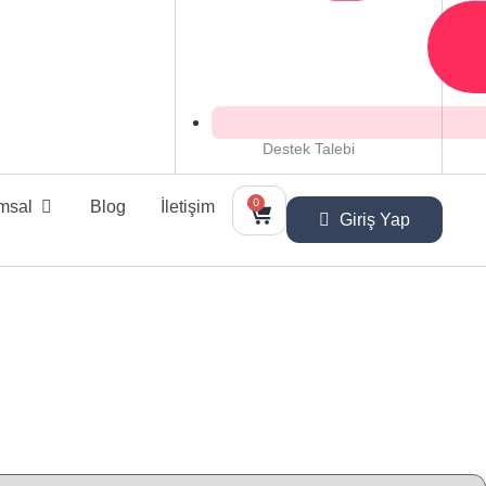
Destek Talebi
0
msal
Blog
İletişim
Giriş Yap