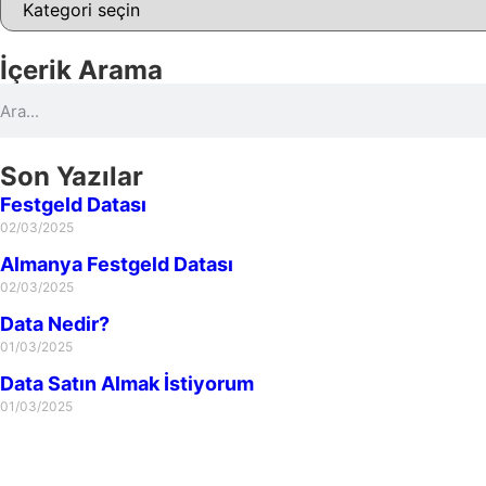
İçerik Arama
Son Yazılar
Festgeld Datası
02/03/2025
Almanya Festgeld Datası
02/03/2025
Data Nedir?
01/03/2025
Data Satın Almak İstiyorum
01/03/2025