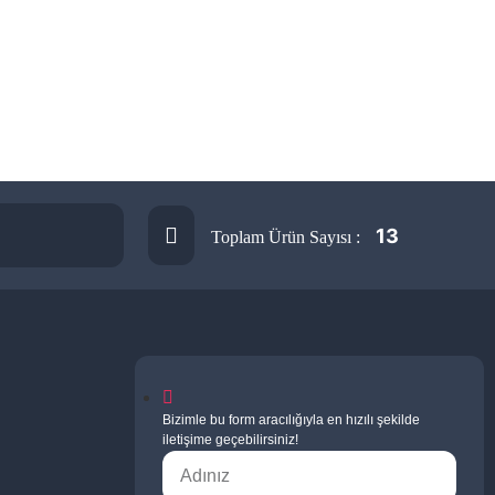
13
Toplam Ürün Sayısı :
Bizimle bu form aracılığıyla en hızılı şekilde
iletişime geçebilirsiniz!