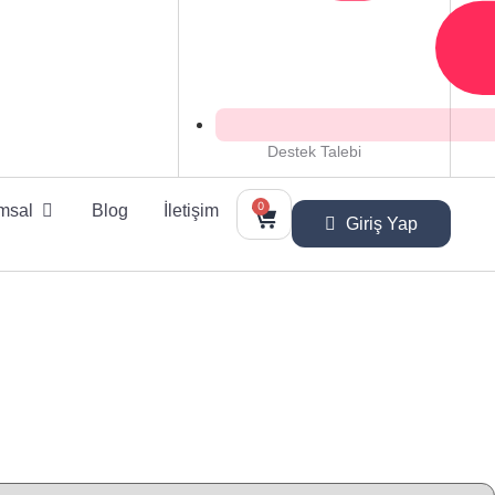
Destek Talebi
0
msal
Blog
İletişim
Giriş Yap