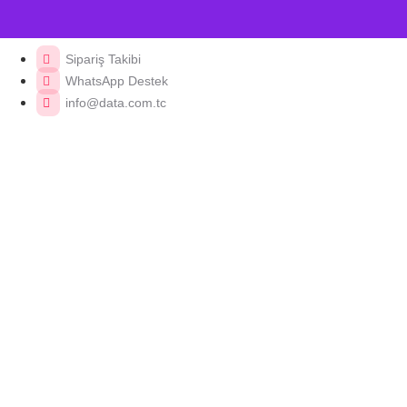
Sipariş Takibi
WhatsApp Destek
info@data.com.tc