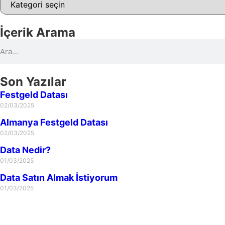
İçerik Arama
Son Yazılar
Festgeld Datası
02/03/2025
Almanya Festgeld Datası
02/03/2025
Data Nedir?
01/03/2025
Data Satın Almak İstiyorum
01/03/2025