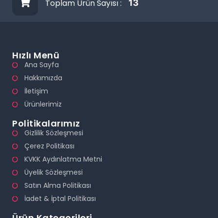
Toplam Ürün Sayısı :
13
Hızlı Menü
Ana Sayfa
Hakkımızda
İletişim
Ürünlerimiz
Politikalarımız
Gizlilik Sözleşmesi
Çerez Politikası
KVKK Aydınlatma Metni
Üyelik Sözleşmesi
Satın Alma Politikası
İadet & İptal Politikası
Ürün Kategorileri