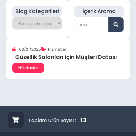
Blog Kategorileri
İçerik Arama
03/01/2025
Hizmetler
Güzellik Salonları için Müşteri Datası
Detaylar
Toplam Ürün Sayısı :
13