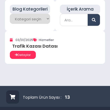
Blog Kategorileri
İçerik Arama
03/01/2025
Hizmetler
Trafik Kazası Datası
Detaylar
Toplam Ürün Sayısı :
13