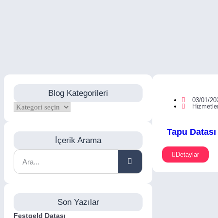
Blog Kategorileri
03/01/20
Hizmetle
Tapu Datası 
İçerik Arama
Detaylar
Son Yazılar
Festgeld Datası