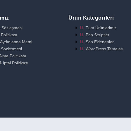
ımız
Ürün Kategorileri
ik Sözleşmesi
Tüm Ürünlerimiz
Politikası
Php Scriptler
Aydınlatma Metni
Son Eklenenler
k Sözleşmesi
WordPress Temaları
Alma Politikası
& İptal Politikası