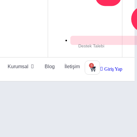
Destek Talebi
0
Kurumsal
Blog
İletişim
Giriş Yap