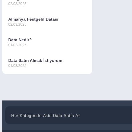
02/03/2025
Almanya Festgeld Datası
02/03/2025
Data Nedir?
01/03/2025
Data Satın Almak İstiyorum
01/03/2025
Her Kategoride Aktif Data Satın Al!