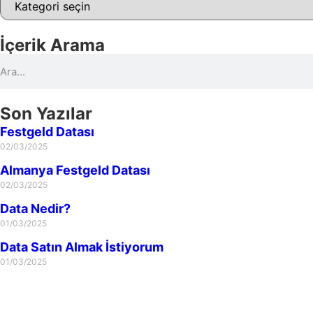
İçerik Arama
Son Yazılar
Festgeld Datası
02/03/2025
Almanya Festgeld Datası
02/03/2025
Data Nedir?
01/03/2025
Data Satın Almak İstiyorum
01/03/2025