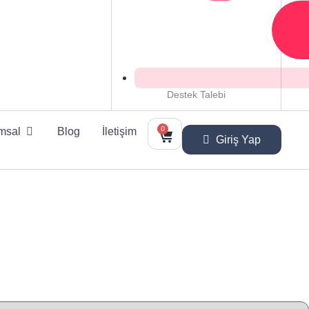
Destek Talebi
0
msal
Blog
İletişim
Giriş Yap