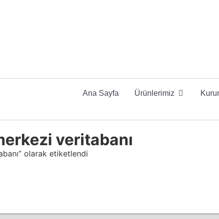
Ana Sayfa
Ürünlerimiz
Kuru
 merkezi veritabanı
tabanı” olarak etiketlendi