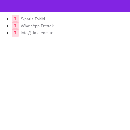
Sipariş Takibi
WhatsApp Destek
info@data.com.tc