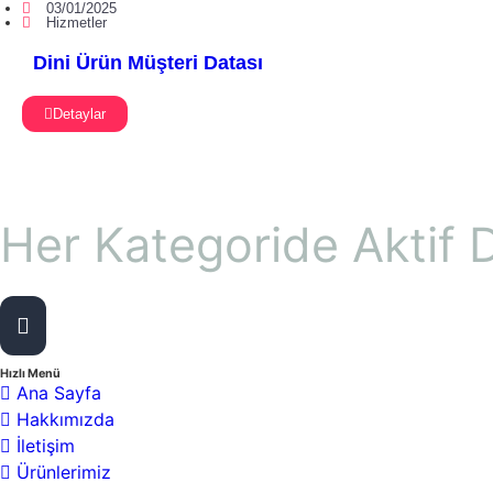
03/01/2025
Hizmetler
Dini Ürün Müşteri Datası
Detaylar
Her Kategoride Aktif D
13
Toplam Ürün Sayısı :
Hızlı Menü
Ana Sayfa
Hakkımızda
İletişim
Ürünlerimiz